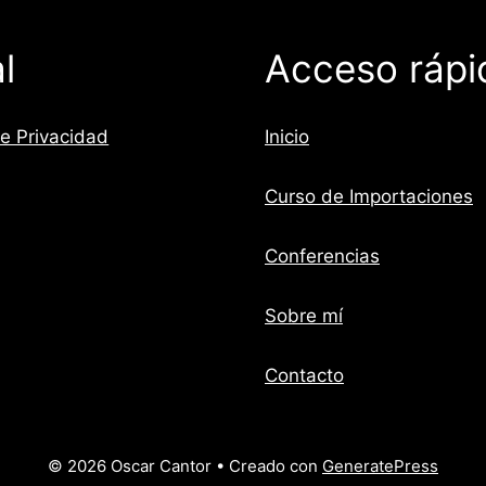
l
Acceso rápi
De Privacidad
Inicio
Curso de Importaciones
Conferencias
Sobre mí
Contacto
© 2026 Oscar Cantor
• Creado con
GeneratePress