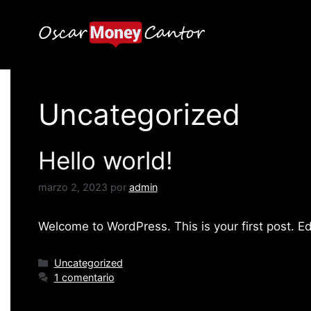
Saltar
al
contenido
Uncategorized
Hello world!
marzo 2, 2023
por
admin
Welcome to WordPress. This is your first post. Edit
Categorías
Uncategorized
1 comentario